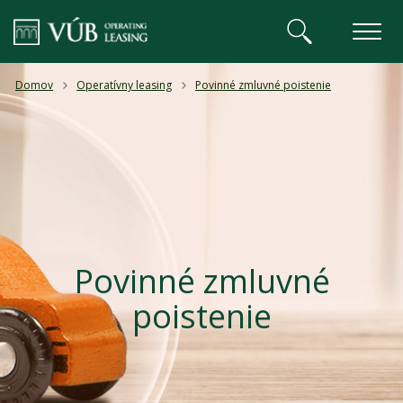
VÚB BANKA
Domov
Operatívny leasing
Povinné zmluvné poistenie
Povinné zmluvné
poistenie