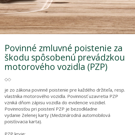
Povinné zmluvné poistenie za
škodu spôsobenú prevádzkou
motorového vozidla (PZP)
je zo zákona povinné poistenie pre každého držiteľa, resp.
vlastníka motorového vozidla. Povinnosť uzavretia PZP
vzniká dňom zápisu vozidla do evidencie vozidiel.
Povinnosťou pri poistení PZP je bezodkladne
vydanie Zelenej karty (Medzinárodná automobilová
poisťovacia karta).
PZP kryje: